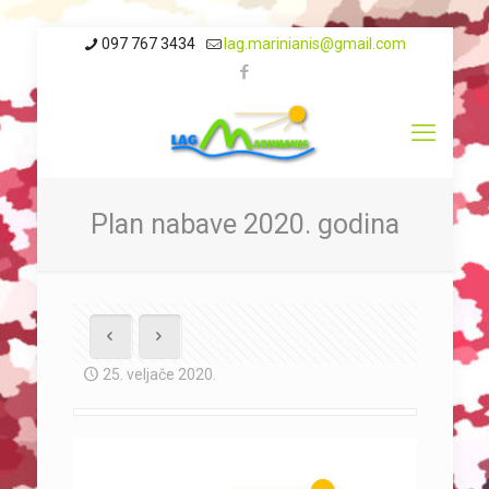
097 767 3434
lag.marinianis@gmail.com
Plan nabave 2020. godina
25. veljače 2020.