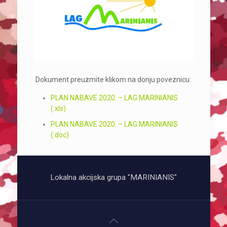
Dokument preuzmite klikom na donju poveznicu:
PLAN NABAVE 2020. – LAG MARINIANIS
(.xls)
PLAN NABAVE 2020. – LAG MARINIANIS
(.doc)
Lokalna akcijska grupa "MARINIANIS"